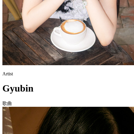
Artist
Gyubin
歌曲