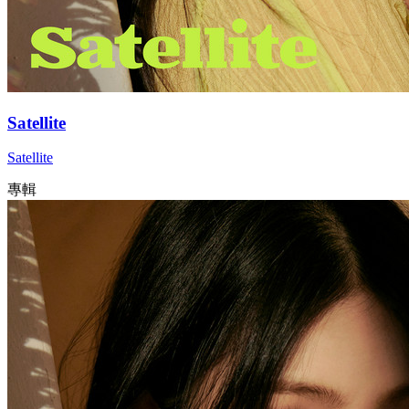
Satellite
Satellite
專輯