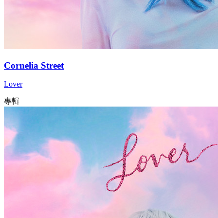
Cornelia Street
Lover
專輯