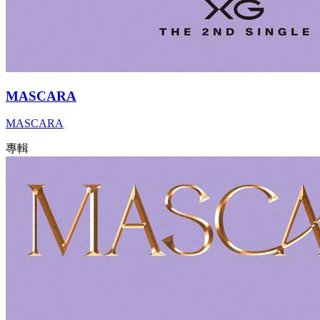
MASCARA
MASCARA
專輯