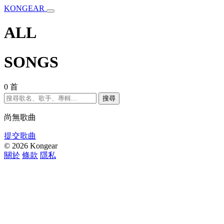
KONGEAR
ALL
SONGS
0 首
搜尋
尚無歌曲
提交歌曲
© 2026 Kongear
關於
條款
隱私